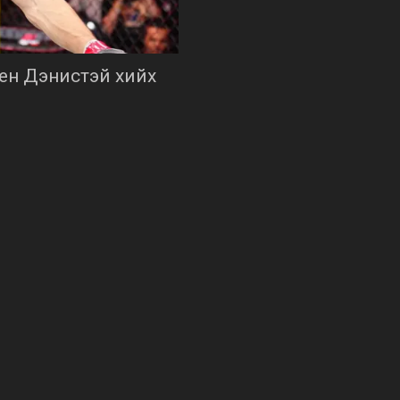
ен Дэнистэй хийх