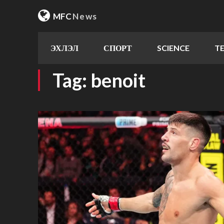
MFC
News
ЭХЛЭЛ
СПОРТ
SCIENCE
T
Tag:
benoit