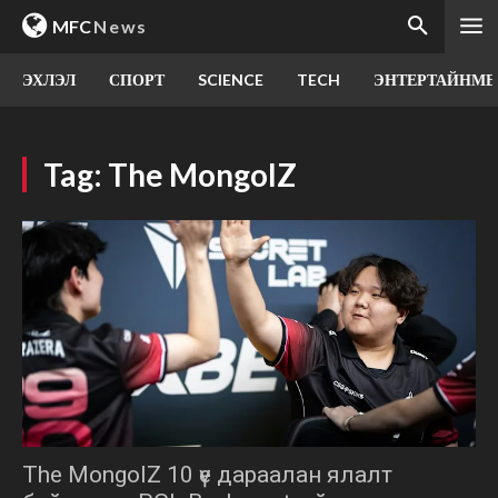
MFC
News
ЭХЛЭЛ
СПОРТ
SCIENCE
TECH
ЭНТЕРТАЙНМЕ
Tag:
The MongolZ
The MongolZ 10 үе дараалан ялалт