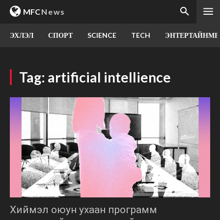
MFC
News
ЭХЛЭЛ
СПОРТ
SCIENCE
TECH
ЭНТЕРТАЙНМЕ
Tag:
artificial intellience
Хиймэл оюун ухаан программ