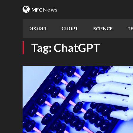
MFC
News
ЭХЛЭЛ
СПОРТ
SCIENCE
T
Tag:
ChatGPT