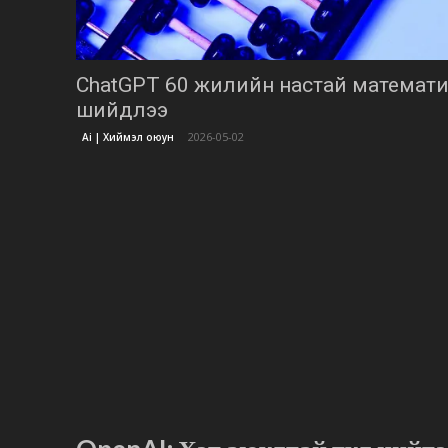
ChatGPT 60 жилийн настай математ
шийдлээ
2026-05-02
Ai | Хиймэл оюун