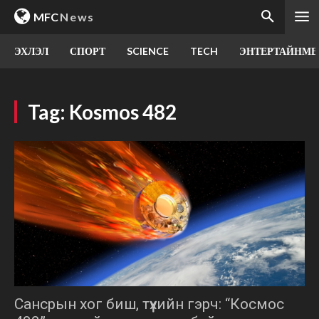
MFC
News
ЭХЛЭЛ
СПОРТ
SCIENCE
TECH
ЭНТЕРТАЙНМЕ
Tag:
Kosmos 482
Сансрын хог биш, түүхийн гэрч: “Космос