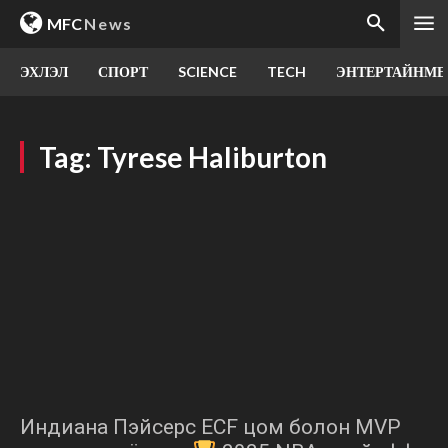
MFC
News
ЭХЛЭЛ
СПОРТ
SCIENCE
TECH
ЭНТЕРТАЙНМЕ
Tag:
Tyrese Haliburton
Индиана Пэйсерс ECF цом болон MVP