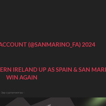
ACCOUNT (@SANMARINO_FA)
2024
ERN IRELAND UP AS SPAIN & SAN MAR
WIN AGAIN
- Зар сурталчилгаа -