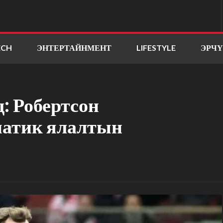
ECH
ЭНТЕРТАЙНМЕНТ
LIFESTYLE
ЭРЧ
: Робертсон
матик ялалтын