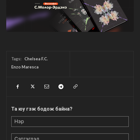
Tags:
Chelsea F.C.
Enzo Maresca
Та юу гэж бодож байна?
Нэр