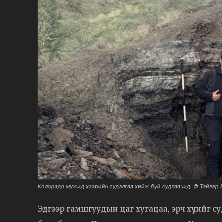
Колорадо мужид хээрийн судалгаа хийж буй судлаачид. © Тайлер 
Эдгээр гамшгуудын цаг хугацаа, эрч хүчийг