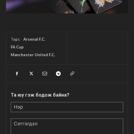
Tags:
Arsenal F.C.
FA Cup
Manchester United F.C.
Та юу гэж бодож байна?
Нэр