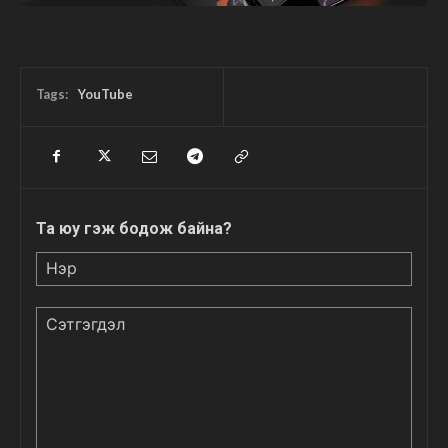
Tags:
YouTube
Та юу гэж бодож байна?
Нэр