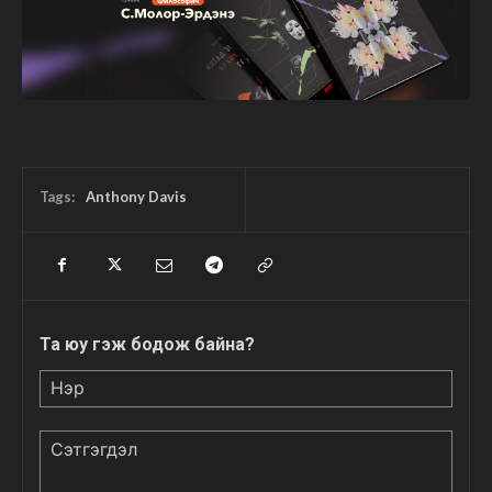
Tags:
Anthony Davis
Та юу гэж бодож байна?
Нэр