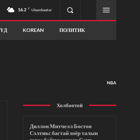
16.2
C
Ulaanbaatar
ҮҮД
KOREAN
ПОЛИТИК
NBA
Холбоотой
Диллон Митчелл Бостон
Сэлтикс багтай хоёр талын
гэрээ байгуулснаар Сент