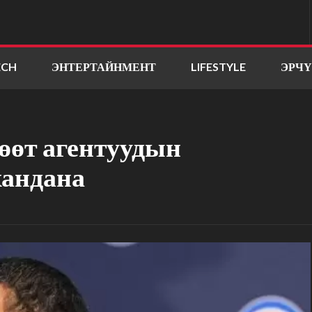
ECH
ЭНТЕРТАЙНМЕНТ
LIFESTYLE
ЭРЧ
өөт агентуудын
хандана