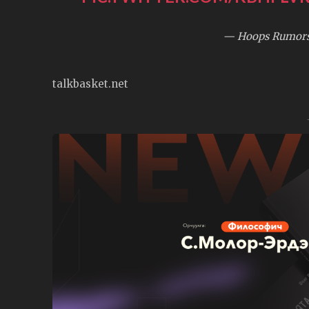
— Hoops Rumor
talkbasket.net