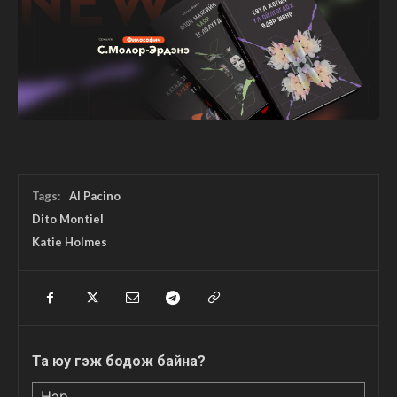
Tags:
Al Pacino
Dito Montiel
Katie Holmes
Та юу гэж бодож байна?
Нэр