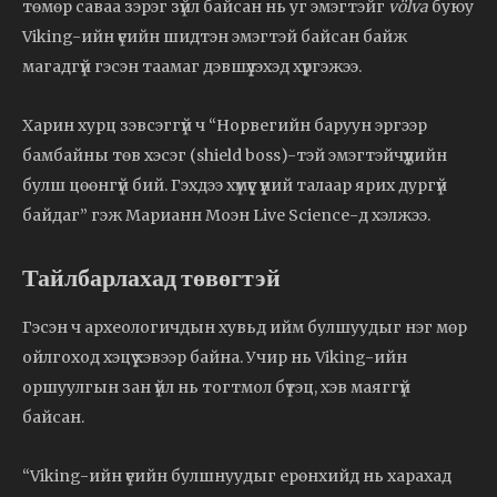
төмөр саваа зэрэг зүйл байсан нь уг эмэгтэйг
völva
буюу
Viking-ийн үеийн шидтэн эмэгтэй байсан байж
магадгүй гэсэн таамаг дэвшүүлэхэд хүргэжээ.
Харин хурц зэвсэггүй ч “Норвегийн баруун эргээр
бамбайны төв хэсэг (shield boss)-тэй эмэгтэйчүүдийн
булш цөөнгүй бий. Гэхдээ хүмүүс үүний талаар ярих дургүй
байдаг” гэж Марианн Моэн Live Science-д хэлжээ.
Тайлбарлахад төвөгтэй
Гэсэн ч археологичдын хувьд ийм булшуудыг нэг мөр
ойлгоход хэцүү хэвээр байна. Учир нь Viking-ийн
оршуулгын зан үйл нь тогтмол бүтэц, хэв маяггүй
байсан.
“Viking-ийн үеийн булшнуудыг ерөнхийд нь харахад