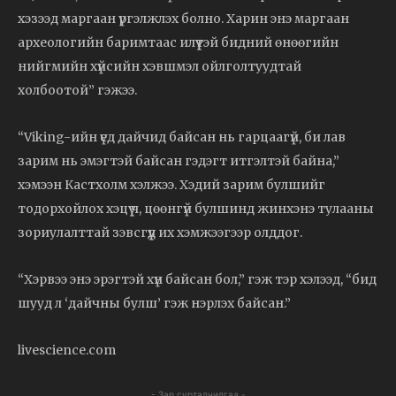
хэзээд маргаан үргэлжлэх болно. Харин энэ маргаан
археологийн баримтаас илүүтэй бидний өнөөгийн
нийгмийн хүйсийн хэвшмэл ойлголтуудтай
холбоотой” гэжээ.
“Viking-ийн үед дайчид байсан нь гарцаагүй, би лав
зарим нь эмэгтэй байсан гэдэгт итгэлтэй байна,”
хэмээн Кастхолм хэлжээ. Хэдий зарим булшийг
тодорхойлох хэцүү ч, цөөнгүй булшинд жинхэнэ тулааны
зориулалттай зэвсгүүд их хэмжээгээр олддог.
“Хэрвээ энэ эрэгтэй хүн байсан бол,” гэж тэр хэлээд, “бид
шууд л ‘дайчны булш’ гэж нэрлэх байсан.”
livescience.com
- Зар сурталчилгаа -