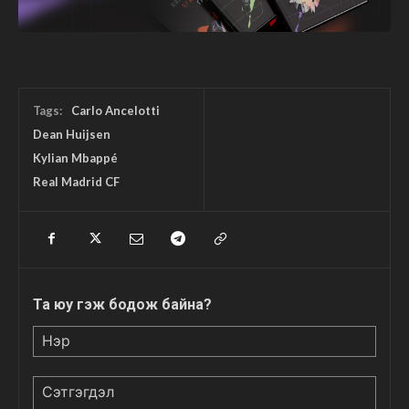
Tags:
Carlo Ancelotti
Dean Huijsen
Kylian Mbappé
Real Madrid CF
Та юу гэж бодож байна?
Нэр