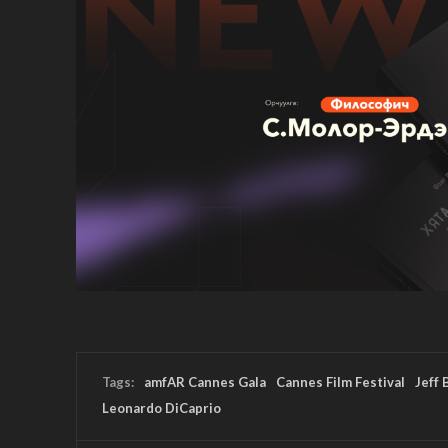
Tags:
amfAR Cannes Gala
Cannes Film Festival
Jeff 
Leonardo DiCaprio