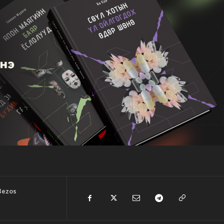
Bezos