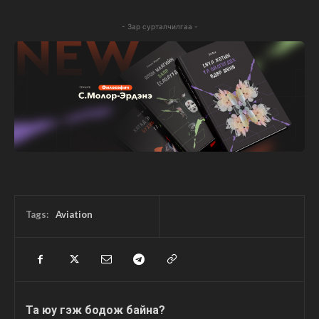
- Зар сурталчилгаа -
Tags:
Aviation
Та юу гэж бодож байна?