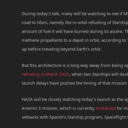
During today’s talk, many will be watching to see if 
road to Mars, namely the in-orbit refueling of Starshi
amount of fuel it will have burned during its ascent.
T
methane propellants to a depot in orbit, according to
up before traveling beyond Earth’s orbit.
But this architecture is a long way away from being op
refueling in March 2025
, when two Starships will dock
launch delays have pushed the timing of that mission 
NASA will be closely watching today’s launch as the a
Artemis 3 mission, which is currently
scheduled
for mi
setbacks with SpaceX’s Starship program, Spacefligh