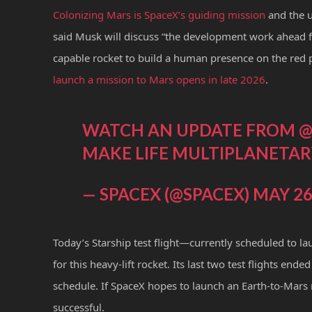
Colonizing Mars is SpaceX’s guiding mission
and the u
said Musk will discuss “the development work ahead f
capable rocket to build a human presence on the red 
launch a mission to Mars opens in late 2026
.
WATCH AN UPDATE FROM
@
MAKE LIFE MULTIPLANETA
— SPACEX (@SPACEX)
MAY 26
Today’s Starship test flight—currently scheduled to l
for this heavy-lift rocket. Its last two test flights ende
schedule. If SpaceX hopes to launch an Earth-to-Mars 
successful.