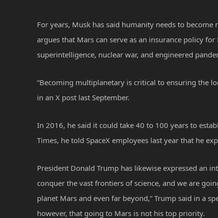
For years, Musk has said humanity needs to become mu
argues that Mars can serve as an insurance policy for Ea
superintelligence, nuclear war, and engineered pande
“Becoming multiplanetary is critical to ensuring the l
in an X post last September.
In 2016, he said it could take 40 to 100 years to esta
Times, he told SpaceX employees last year that he expe
President Donald Trump has likewise expressed an inte
conquer the vast frontiers of science, and we are goi
planet Mars and even far beyond,” Trump said in a sp
however, that going to Mars is not his top priority.