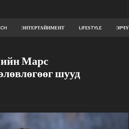
ECH
ЭНТЕРТАЙНМЕНТ
LIFESTYLE
ЭРЧ
-ийн Марс
өлөвлөгөөг шууд