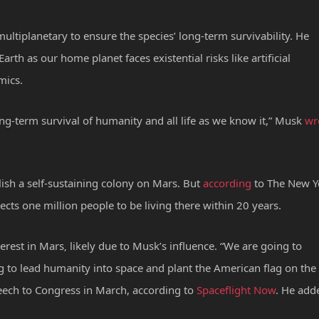
ltiplanetary to ensure the species’ long-term survivability.
He
rth as our home planet faces existential risks like artificial
mics.
ong-term survival of humanity and all life as we know it,” Musk
wr
blish a self-sustaining colony on Mars. But
according
to The New Y
cts one million people to be living there within 20 years.
rest in Mars‚ likely due to Musk’s influence.
“We are going to
ng to lead humanity into space and plant the American flag on the
eech to Congress in March, according to
Spaceflight Now
. He add