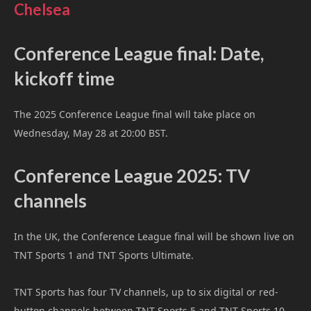
Chelsea
Conference League final: Date,
kickoff time
The 2025 Conference League final will take place on
Wednesday, May 28 at 20:00 BST.
Conference League 2025: TV
channels
In the UK, the Conference League final will be shown live on
TNT Sports 1 and TNT Sports Ultimate.
TNT Sports has four TV channels, up to six digital or red-
button channels between TNT Sports 5 and TNT Sports 10,