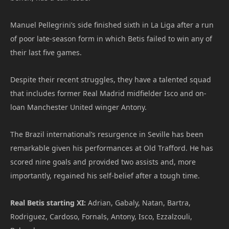
Manuel Pellegrini’s side finished sixth in La Liga after a run
of poor late-season form in which Betis failed to win any of
their last five games.
Despite their recent struggles, they have a talented squad
that includes former Real Madrid midfielder Isco and on-
loan Manchester United winger Antony.
The Brazil international’s resurgence in Seville has been
remarkable given his performances at Old Trafford. He has
scored nine goals and provided two assists and, more
importantly, regained his self-belief after a tough time.
Real Betis starting XI:
Adrian, Gabaly, Natan, Bartra,
Rodriguez, Cardoso, Fornals, Antony, Isco, Ezzalzouli,