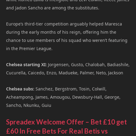
and Jadon Sancho are among the substitutes.
Europe’s third-tier competition arguably helped Maresca
during the early months of his reign, offering him the
chance to use members of his squad who weren’t featuring
in the Premier League.
Chelsea starting XI:
Jorgensen, Gusto, Chalobah, Badiashile,
Cucurella, Caicedo, Enzo, Madueke, Palmer, Neto, Jackson
Chelsea subs:
Sanchez, Bergstrom, Tosin, Colwill,
Acheampong, James, Amougou, Dewsbury-Hall, George,
Sancho, Nkunku, Guiu
Spreadex Welcome Offer – Bet £10 get
£60 In Free Bets For Real Betis vs