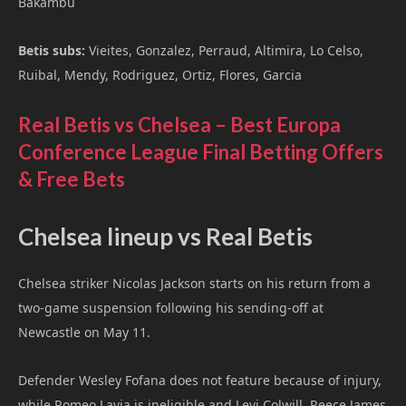
Bakambu
Betis subs:
Vieites, Gonzalez, Perraud, Altimira, Lo Celso,
Ruibal, Mendy, Rodriguez, Ortiz, Flores, Garcia
Real Betis vs Chelsea – Best Europa
Conference League Final Betting Offers
& Free Bets
Chelsea lineup vs Real Betis
Chelsea striker Nicolas Jackson starts on his return from a
two-game suspension following his sending-off at
Newcastle on May 11.
Defender Wesley Fofana does not feature because of injury,
while Romeo Lavia is ineligible and Levi Colwill, Reece James