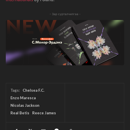
- Зар сурталчилгаа -
Tags:
Chelsea F.C.
Enzo Maresca
Nicolas Jackson
Real Betis
Reece James