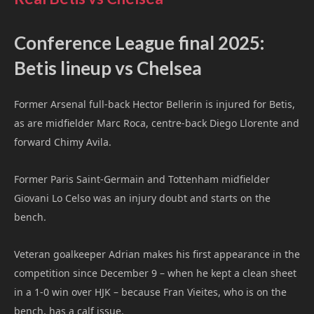
Conference League final 2025:
Betis lineup vs Chelsea
Former Arsenal full-back Hector Bellerin is injured for Betis,
as are midfielder Marc Roca, centre-back Diego Llorente and
forward Chimy Avila.
Former Paris Saint-Germain and Tottenham midfielder
Giovani Lo Celso was an injury doubt and starts on the
bench.
Veteran goalkeeper Adrian makes his first appearance in the
competition since December 9 – when he kept a clean sheet
in a 1-0 win over HJK – because Fran Vieites, who is on the
bench, has a calf issue.