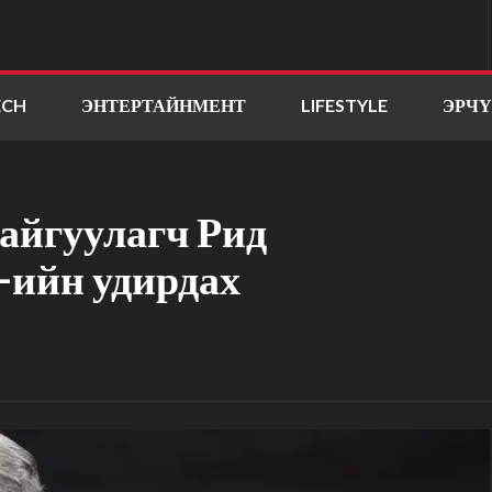
ECH
ЭНТЕРТАЙНМЕНТ
LIFESTYLE
ЭРЧ
байгуулагч Рид
-ийн удирдах