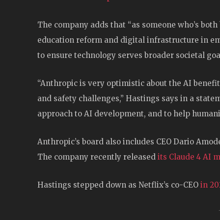
The company adds that “as someone who’s both bui
education reform and digital infrastructure in 
to ensure technology serves broader societal goal
“Anthropic is very optimistic about the AI benefit
and safety challenges,” Hastings says in a statem
approach to AI development, and to help humani
Anthropic’s board also includes CEO Dario Amode
The company recently released
its Claude 4 AI 
Hastings stepped down as Netflix’s co-CEO
in 20