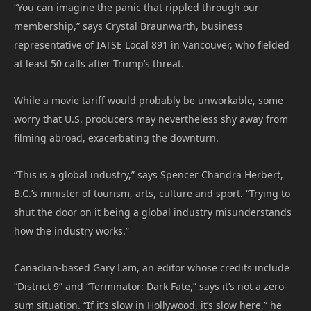
“You can imagine the panic that rippled through our
membership,” says Crystal Braunwarth, business
representative of IATSE Local 891 in Vancouver, who fielded
at least 50 calls after Trump’s threat.
While a movie tariff would probably be unworkable, some
worry that U.S. producers may nevertheless shy away from
filming abroad, exacerbating the downturn.
“This is a global industry,” says Spencer Chandra Herbert,
B.C.’s minister of tourism, arts, culture and sport. “Trying to
shut the door on it being a global industry misunderstands
how the industry works.”
Canadian-based Gary Lam, an editor whose credits include
“District 9” and “Terminator: Dark Fate,” says it’s not a zero-
sum situation. “If it’s slow in Hollywood, it’s slow here,” he