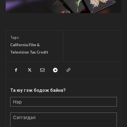
Tags:
California Film &
Television Tax Credit
Та юу гэж бодож байна?
Нэр