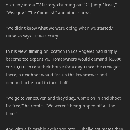
distillery into a TV factory, churning out “21 Jump Street,”
“Wiseguy,” “The Commish” and other shows.
“We didn’t know what we were doing when we started,”
Dubelko says. “It was crazy.”
In his view, filming on location in Los Angeles had simply
become too expensive. Homeowners would demand $5,000
or $10,000 to rent their house for a day. Once the crew got
there, a neighbor would fire up the lawnmower and
demand to be paid to turn it off.
“We go to Vancouver, and they’d say, ‘Come on in and shoot
for free,’” he recalls. “We weren’t being ripped off all the
time.”
And with a favorable exchange rate, Dubelko estimates they