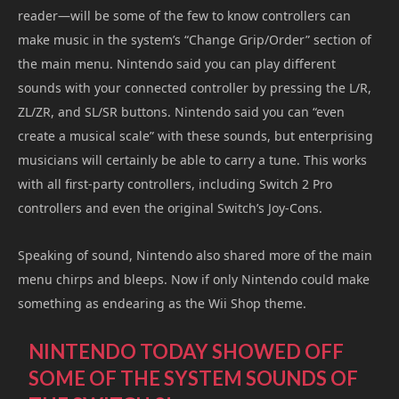
reader—will be some of the few to know controllers can
make music in the system’s “Change Grip/Order” section of
the main menu. Nintendo said you can play different
sounds with your connected controller by pressing the L/R,
ZL/ZR, and SL/SR buttons. Nintendo said you can “even
create a musical scale” with these sounds, but enterprising
musicians will certainly be able to carry a tune. This works
with all first-party controllers, including Switch 2 Pro
controllers and even the original Switch’s Joy-Cons.
Speaking of sound, Nintendo also shared more of the main
menu chirps and bleeps. Now if only Nintendo could make
something as endearing as the Wii Shop theme.
NINTENDO TODAY SHOWED OFF
SOME OF THE SYSTEM SOUNDS OF