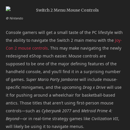
© Nintendo
Console gamers will get a small taste of the PC lifestyle with
the ability to navigate the Switch 2 main menu with the
Joy-
Con 2 mouse controls
. This may make navigating the newly
redesigned eShop much easier. Mouse controls are
supposed to be one of the major defining features of the
handheld console, and you’ll find it in a surprising number
of games.
Super Mario Party Jamboree
will include mouse-
specific minigames, and the upcoming
Drag x Drive
will use
it for pushing around a wheelchair for basketball-based
antics. Those titles that aren’t using first-person mouse
controls—such as
Cyberpunk 2077
and
Metroid Prime 4:
Beyond
—or in real-time strategy games like
Civilization VII
,
will likely be using it to navigate menus.