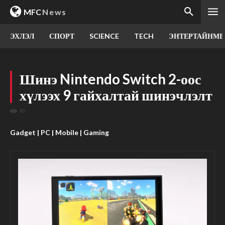
MFC
News
ЭХЛЭЛ
СПОРТ
SCIENCE
TECH
ЭНТЕРТАЙНМЕ
Шинэ Nintendo Switch 2-оос
хүлээх 9 гайхалтай шинэчлэлт
69
Gadget | PC | Mobile | Gaming