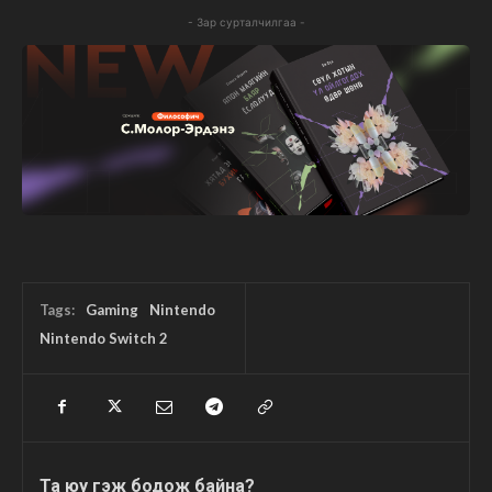
- Зар сурталчилгаа -
Tags:
Gaming
Nintendo
Nintendo Switch 2
Та юу гэж бодож байна?