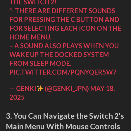
THE SWITCH 2!
⁰- THERE ARE DIFFERENT SOUNDS
FOR PRESSING THE C BUTTON AND
FOR SELECTING EACH ICON ON THE
HOME MENU.
– A SOUND ALSO PLAYS WHEN YOU
WAKE UP THE DOCKED SYSTEM
FROM SLEEP MODE.
PIC.TWITTER.COM/PQNYQER5W7
— GENKI
(@GENKI_JPN)
MAY 18,
2025
3. You Can Navigate the Switch 2’s
Main Menu With Mouse Controls