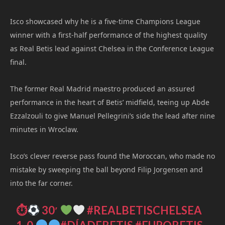
Isco showcased why he is a five-time Champions League
winner with a first-half performance of the highest quality
as Real Betis lead against Chelsea in the Conference League
final.
The former Real Madrid maestro produced an assured
performance in the heart of Betis’ midfield, teeing up Abde
Ezzalzouli to give Manuel Pellegrini’s side the lead after nine
minutes in Wroclaw.
Isco’s clever reverse pass found the Moroccan, who made no
mistake by sweeping the ball beyond Filip Jorgensen and
into the far corner.
⏱
30′
#REALBETISCHELSEA