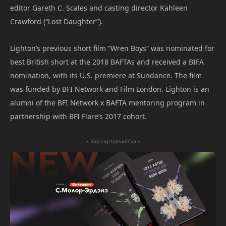
editor Gareth C. Scales and casting director Kahleen
Crawford (“Lost Daughter”).
Lighton’s previous short film “Wren Boys” was nominated for
best British short at the 2018 BAFTAs and received a BIFA
nomination, with its U.S. premiere at Sundance. The film
was funded by BFI Network and Film London. Lighton is an
alumni of the BFI Network x BAFTA mentoring program in
partnership with BFI Flare’s 2017 cohort.
- Зар сурталчилгаа -