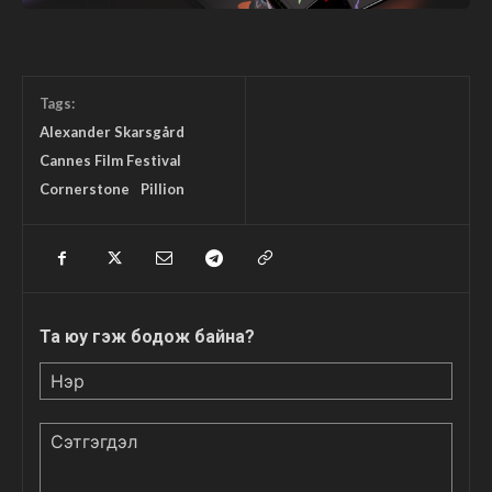
Tags:
Alexander Skarsgård
Cannes Film Festival
Cornerstone
Pillion
Та юу гэж бодож байна?
Нэр