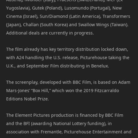
Yugoslavia), Gutek (Poland), Lusomundo (Portugal), New
Cinema (Israel), Sun/Diamond (Latin America), Transformers
(Japan), Challan (South Korea) and Swallow Wings (Taiwan).
Additional deals are currently in progress.
The film already has key territory distribution locked down,
with A24 handling the U.S. release, Picturehouse taking the
U.K., and September Film distributing in Benelux.
The screenplay, developed with BBC Film, is based on Adam
Mars-Jones’ “Box Hill,” which won the 2019 Fitzcarraldo
Editions Nobel Prize.
The Element Pictures production is financed by BBC Film
and the BFI (awarding National Lottery funding), in
association with Fremantle, Picturehouse Entertainment and