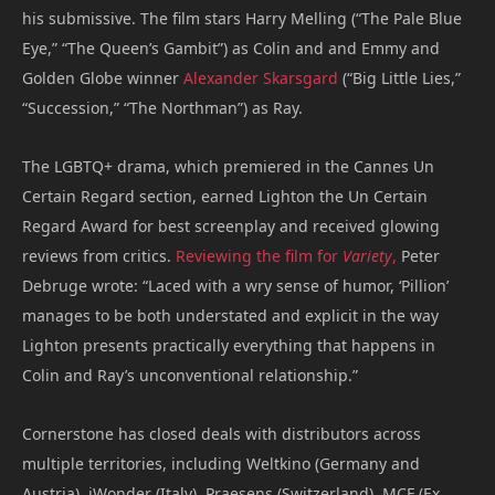
his submissive. The film stars Harry Melling (“The Pale Blue
Eye,” “The Queen’s Gambit”) as Colin and and Emmy and
Golden Globe winner
Alexander Skarsgard
(“Big Little Lies,”
“Succession,” “The Northman”) as Ray.
The LGBTQ+ drama, which premiered in the Cannes Un
Certain Regard section, earned Lighton the Un Certain
Regard Award for best screenplay and received glowing
reviews from critics.
Reviewing the film for
Variety
,
Peter
Debruge wrote: “Laced with a wry sense of humor, ‘Pillion’
manages to be both understated and explicit in the way
Lighton presents practically everything that happens in
Colin and Ray’s unconventional relationship.”
Cornerstone has closed deals with distributors across
multiple territories, including Weltkino (Germany and
Austria), iWonder (Italy), Praesens (Switzerland), MCF (Ex