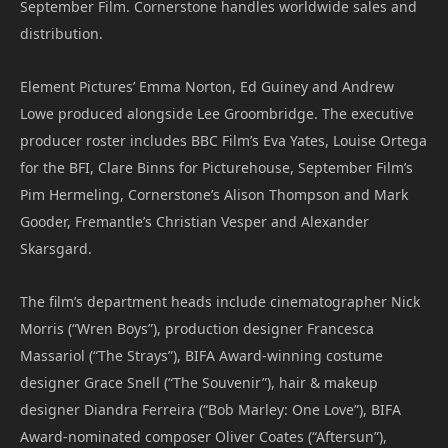
September Film. Cornerstone handles worldwide sales and
distribution.
Element Pictures’ Emma Norton, Ed Guiney and Andrew
Lowe produced alongside Lee Groombridge. The executive
producer roster includes BBC Film’s Eva Yates, Louise Ortega
for the BFI, Clare Binns for Picturehouse, September Film’s
Pim Hermeling, Cornerstone’s Alison Thompson and Mark
Gooder, Fremantle’s Christian Vesper and Alexander
Skarsgard.
The film’s department heads include cinematographer Nick
Morris (“Wren Boys”), production designer Francesca
Massariol (“The Strays”), BIFA Award-winning costume
designer Grace Snell (“The Souvenir”), hair & makeup
designer Diandra Ferreira (“Bob Marley: One Love”), BIFA
Award-nominated composer Oliver Coates (“Aftersun”),