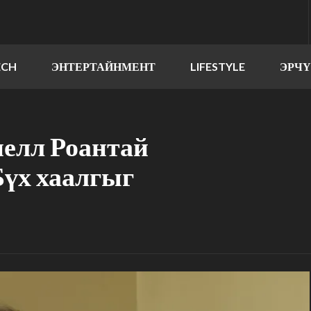
ECH
ЭНТЕРТАЙНМЕНТ
LIFESTYLE
ЭРЧ
елл Роантай
Бүх хаалгыг