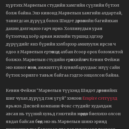
хүртэлх Марвелын студийн хамгийн сүүлийн бүтээл
болж байна. Энэ кинонд Марвелын хамгийн алдартай,
танигдсан дүрүүд болох Шидэт дөрвөлийн багийнхан
дахин дэлгэцнээ гарч ирнэ. Холливудын уран
бүтээлчид хоёр арван жилийн туршид эдгээр
дүрүүдийг янз бүрийн хэлбэрээр амилуулж ирсэн ч
одоо л Марвелын ертөнцөд албан ёсоор орох боломжтой
болжээ. Марвелын студийн ерөнхийлөгч Кевин Фейжи
энэ киног өмнөх, амжилтгүй хувилбаруудаас илүү сайн
бүтээх зорилго тавьж байгаа гэдгээ онцолсон байна.
Кевин Фейжи “Марвелын түүхэнд Шидэт дөрвөлийнх
шиг чухал дүрүүд гэж үгүй” хэмээн
Empire сэтгүүлд
ярьжээ. Дисней компани Фокс студийг худалдаж
авсан нь түүний хувьд гэнэтийн мөрөөдөл биелэлээ олсон
явдал байсан бөгөөд энэ нь Марвелын шинэ эринд