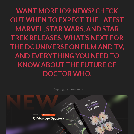
WANT MORE IO9 NEWS? CHECK
OUT WHEN TO EXPECT THE LATEST
MARVEL
,
STAR WARS
, AND
STAR
TREK
RELEASES, WHAT’S NEXT FOR
THE
DC UNIVERSE ON FILM AND TV
,
AND EVERYTHING YOU NEED TO
KNOW ABOUT THE FUTURE OF
DOCTOR WHO
.
- Зар сурталчилгаа -