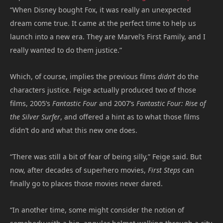
“When Disney bought Fox, it was really an unexpected
dream come true. It came at the perfect time to help us
launch into a new era. They are Marvel’s First Family, and I
really wanted to do them justice.”
Which, of course, implies the previous films
didn’t
do the
characters justice. Feige actually produced two of those
films, 2005’s
Fantastic Four
and 2007’s
Fantastic Four: Rise of
the Silver Surfer
, and offered a hint as to what those films
didn’t do and what this new one does.
“There was still a bit of fear of being silly,” Feige said. But
now, after decades of superhero movies,
First Steps
can
finally go to places those movies never dared.
“In another time, some might consider the notion of