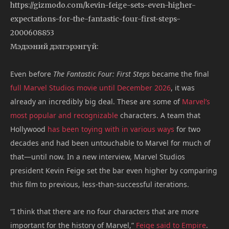
https://gizmodo.com/kevin-feige-sets-even-higher-
expectations-for-the-fantastic-four-first-steps-
2000608853
Мэдээний дэлгэрэнгүй:
Even before
The Fantastic Four: First Steps
became the final
full Marvel Studios movie until December 2026
, it was
already an incredibly big deal. These are some of
Marvel’s
most popular and recognizable
characters. A team that
Hollywood
has been toying with in various ways
for two
decades and had been untouchable to Marvel for much of
that—until now. In a new interview, Marvel Studios
president Kevin Feige set the bar even higher by comparing
this film to previous, less-than-successful iterations.
“I think that there are no four characters that are more
important for the history of Marvel,”
Feige said to Empire
.