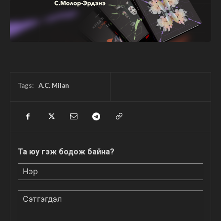
Tags:
A.C. Milan
Та юу гэж бодож байна?
Нэр