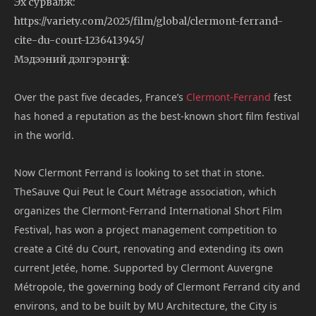
Эх сурвалж:
https://variety.com/2025/film/global/clermont-ferrand-
cite-du-court-1236413945/
Мэдээний дэлгэрэнгүй:
Over the past five decades, France’s
Clermont-Ferrand
fest
has honed a reputation as the best-known short film festival
in the world.
Now Clermont Ferrand is looking to set that in stone.
TheSauve Qui Peut le Court Métrage association, which
organizes the Clermont-Ferrand International Short Film
Festival, has won a project management competition to
create a Cité du Court, renovating and extending its own
current Jetée, home. Supported by Clermont Auvergne
Métropole, the governing body of Clermont Ferrand city and
environs, and to be built by MU Architecture, the City is