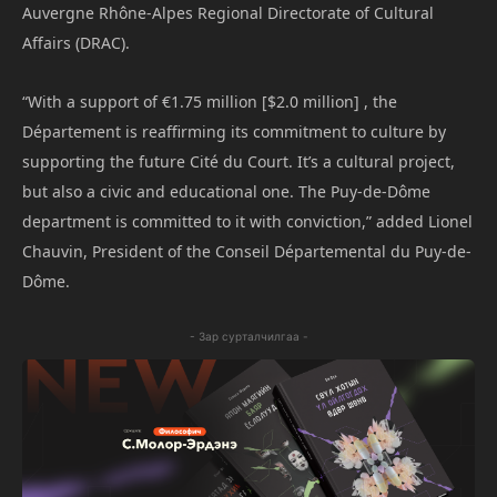
Auvergne Rhône-Alpes Regional Directorate of Cultural
Affairs (DRAC).
“With a support of €1.75 million [$2.0 million] , the
Département is reaffirming its commitment to culture by
supporting the future Cité du Court. It’s a cultural project,
but also a civic and educational one. The Puy-de-Dôme
department is committed to it with conviction,” added Lionel
Chauvin, President of the Conseil Départemental du Puy-de-
Dôme.
- Зар сурталчилгаа -