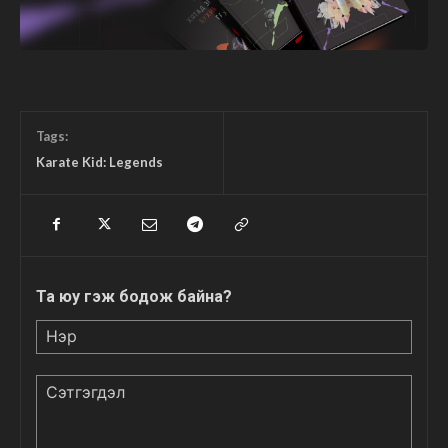
Tags:
Karate Kid: Legends
Та юу гэж бодож байна?
Нэр