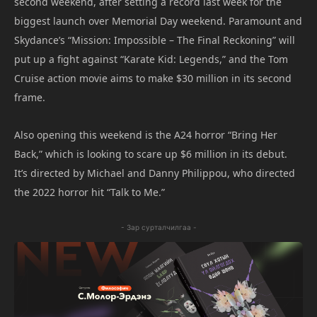
second weekend, after setting a record last week for the
biggest launch over Memorial Day weekend. Paramount and
Skydance’s “Mission: Impossible – The Final Reckoning” will
put up a fight against “Karate Kid: Legends,” and the Tom
Cruise action movie aims to make $30 million in its second
frame.
Also opening this weekend is the A24 horror “Bring Her
Back,” which is looking to scare up $6 million in its debut.
It’s directed by Michael and Danny Philippou, who directed
the 2022 horror hit “Talk to Me.”
- Зар сурталчилгаа -