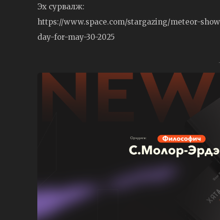
Эх сурвалж:
https://www.space.com/stargazing/meteor-showe
day-for-may-30-2025