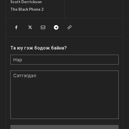
Scott Derrickson
The Black Phone 2
Та юу гэж бодож байна?
Нэр
Сэтгэгдэл