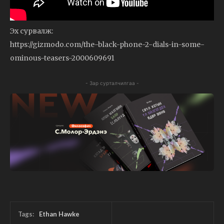
Эх сурвалж:
https://gizmodo.com/the-black-phone-2-dials-in-some-
ominous-teasers-2000609691
- Зар сурталчилгаа -
Tags:
Ethan Hawke