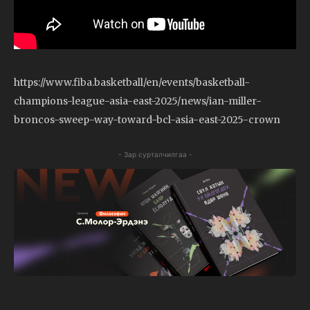
https://www.fiba.basketball/en/events/basketball-
champions-league-asia-east-2025/news/ian-miller-
broncos-sweep-way-toward-bcl-asia-east-2025-crown
- Зар сурталчилгаа -