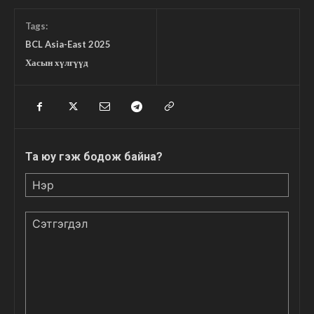
Tags:
BCL Asia-East 2025
Хасын хүлгүүд
Та юу гэж бодож байна?
Нэр