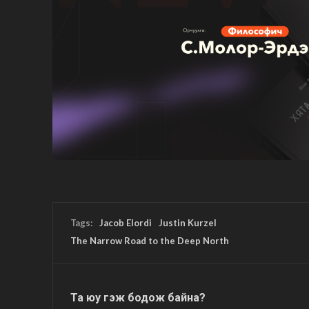
Tags:
Jacob Elordi
Justin Kurzel
The Narrow Road to the Deep North
Та юу гэж бодож байна?