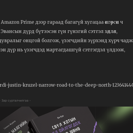
 Amazon Prime дээр гараад багагүй хугацаа өнгөрсөн ч
 Эвансын дүрд бүтээсэн гүн гүнзгий сэтгэл хөдлөл,
 цувралыг онцгой болгож, үзэгчдийн зүрхэнд хүрч чадж
н дүр нь үзэгчдэд мартагдашгүй сэтгэгдэл үлдээж,
ordi-justin-kruzel-narrow-road-to-the-deep-north-123641444
- Зар сурталчилгаа -