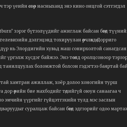
ч тэр үеийн өсвөр насныханд энэ кино онцгой сэтгэгдэл
altburn” зэрэг бүтээлүүдийг ажиглаж байсан бөгөөд түүний
телевизийн дэлгэцэнд тохируулан өөрчлөхдөө Дорриго
э дүр нь Элордигийн хувьд маш сонирхолтой санагдсан
хийг үргэлж хүсдэг байжээ. Энэ төсөлд оролцсоноор тэрээ
 танилцуулах боломжтой болсон гэдэгтээ баяртай бай
гтай хамтран ажиллаж, хоёр долоо хоногийн турш
 дор өөрийн бие махбодийг төдийгүй оюун санаагаа ч
ээ эмчийн үүргийг гүйцэтгэхийн тулд мэс заслын
варуудыг суралцаж байсан бөгөөд эдгээрийг одоо марта