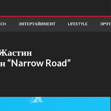
ECH
ЭНТЕРТАЙНМЕНТ
LIFESTYLE
ЭРЧ
 Жастин
н “Narrow Road”