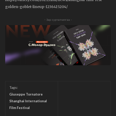
golden-goblet-lineup-1236415204/
- Зар сурталчилгаа -
Tags:
Giuseppe Tornatore
Shanghai International
Film Festival