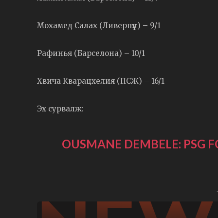
Мохамед Салах (Ливерпүүл) – 9/1
Рафинья (Барселона) – 10/1
Хвича Кварацхелия (ПСЖ) – 16/1
Эх сурвалж:
OUSMANE DEMBELE: PSG 