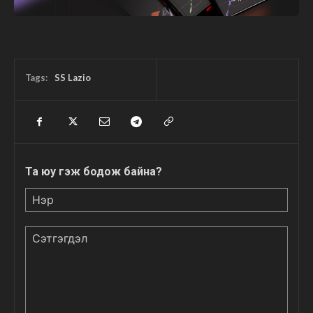
Tags:
SS Lazio
Та юу гэж бодож байна?
Нэр