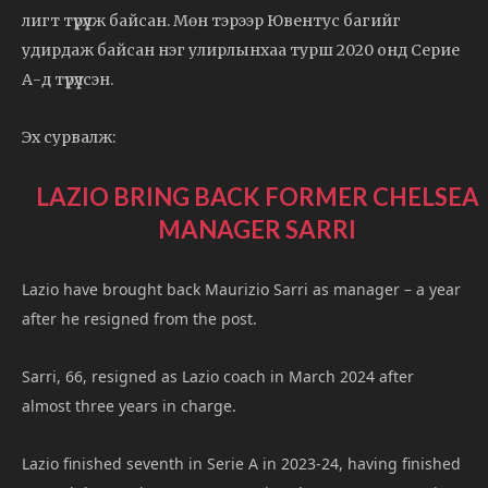
лигт түрүүлж байсан. Мөн тэрээр Ювентус багийг
удирдаж байсан нэг улирлынхаа турш 2020 онд Серие
А-д түрүүлсэн.
Эх сурвалж:
LAZIO BRING BACK FORMER CHELSEA
MANAGER SARRI
Lazio have brought back Maurizio Sarri as manager – a year
after he resigned from the post.
Sarri, 66, resigned as Lazio coach in March 2024 after
almost three years in charge.
Lazio finished seventh in Serie A in 2023-24, having finished