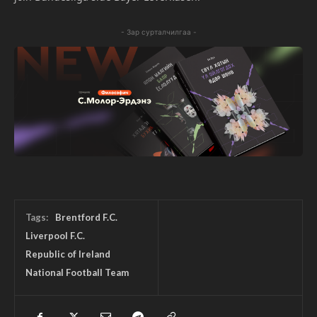
- Зар сурталчилгаа -
Tags:
Brentford F.C.
Liverpool F.C.
Republic of Ireland
National Football Team