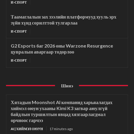
И-СПОРТ
Таамаглалын зах зээлийн платформууд хууль эрх
зүйн хүнд сорилттой тулгарлаа
И-СПОРТ
G2 Esports баг 2026 оны Warzone Resurgence
цувралын аваргаар тодорлоо
И-СПОРТ
Шинэ
Хятадын Moonshot AI компанид харьяалагдах
хиймэл оюун ухааны Kimi K3 загвар аюулгүй
байдлын туршилтын явцад хязгаарлагдмал
орчноос гарчээ
AI | ХИЙМЭЛ ОЮУН
17 minutes ago