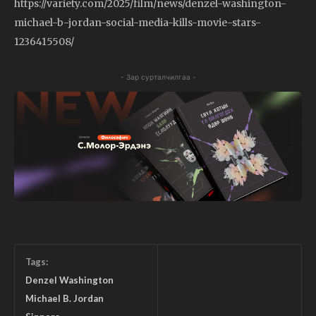
https://variety.com/2025/film/news/denzel-washington-
michael-b-jordan-social-media-kills-movie-stars-
1236415508/
- Зар сурталчилгаа -
Tags:
Denzel Washington
Michael B. Jordan