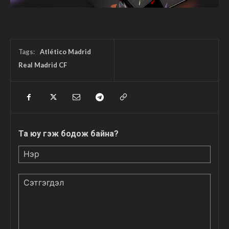
Tags:
Atlético Madrid
Real Madrid CF
Та юу гэж бодож байна?
Нэр