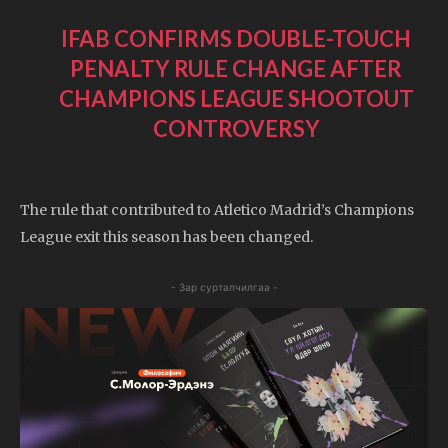
IFAB CONFIRMS DOUBLE-TOUCH
PENALTY RULE CHANGE AFTER
CHAMPIONS LEAGUE SHOOTOUT
CONTROVERSY
The rule that contributed to Atletico Madrid’s Champions
League exit this season has been changed.
- Зар сурталчилгаа -