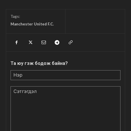
Tags:
Manchester United F.C.
Та юу гэж бодож байна?
Нэр