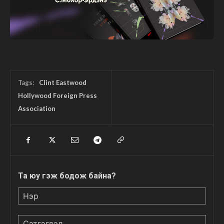
Tags:
Clint Eastwood
Hollywood Foreign Press
Association
Та юу гэж бодож байна?
Нэр