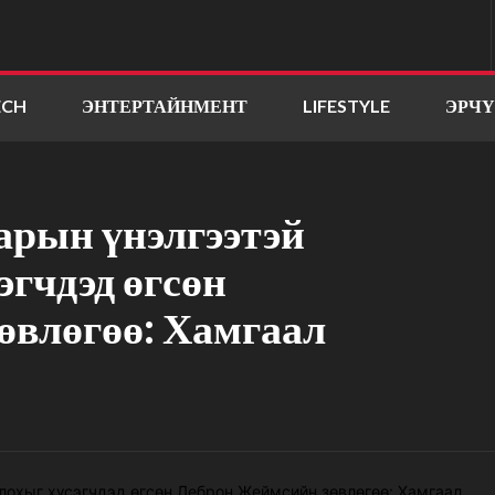
ECH
ЭНТЕРТАЙНМЕНТ
LIFESTYLE
ЭРЧ
арын үнэлгээтэй
эгчдэд өгсөн
өвлөгөө: Хамгаал