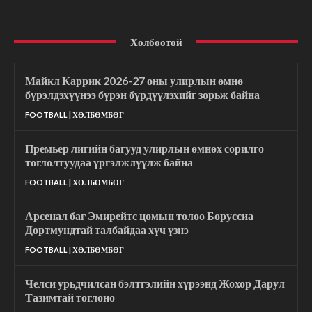
Холбоотой
Майкл Каррик 2026-27 оны улирлын өмнө
бүрэлдэхүүнээ бүрэн бүрдүүлэхийг зорьж байна
FOOTBALL | ХӨЛБӨМБӨГ
Премьер лигийн багууд улирлын өмнөх сорилго
тоглолтуудаа үргэлжлүүлж байна
FOOTBALL | ХӨЛБӨМБӨГ
Арсенал баг Эмирейтс цомын төлөө Боруссиа
Дортмундтай талбайдаа хүч үзнэ
FOOTBALL | ХӨЛБӨМБӨГ
Челси урьдчилсан бэлтгэлийн хүрээнд Жохор Дарул
Тазимтай тоглоно