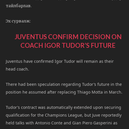
тайлбарлав.
Эх сурвалж:
JUVENTUS CONFIRM DECISION ON
COACH IGOR TUDOR’S FUTURE
Juventus have confirmed Igor Tudor will remain as their
head coach.
There had been speculation regarding Tudor’s future in the
position he assumed after replacing Thiago Motta in March.
Tudor’s contract was automatically extended upon securing
qualification for the Champions League, but Juve reportedly
held talks with Antonio Conte and Gian Piero Gasperini as