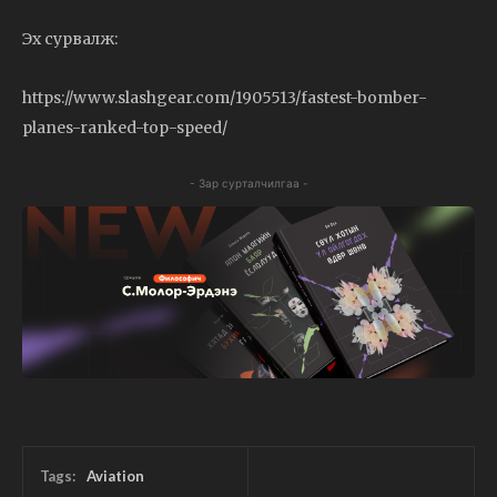
Эх сурвалж:
https://www.slashgear.com/1905513/fastest-bomber-
planes-ranked-top-speed/
- Зар сурталчилгаа -
Tags:
Aviation