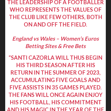
THE LEADERSHIP OF A FOOTBALLER
WHO REPRESENTS THE VALUES OF
THE CLUB LIKE FEW OTHERS, BOTH
ON AND OFF THE FIELD.
England vs Wales – Women’s Euros
Betting Sites & Free Bets
“SANTI CAZORLA WILL THUS BEGIN
HIS THIRD SEASON AFTER HIS
RETURN IN THE SUMMER OF 2023,
ACCUMULATING FIVE GOALS AND
FIVE ASSISTS IN 35 GAMES PLAYED.
THE FANS WILL ONCE AGAIN ENJOY
HIS FOOTBALL, HIS COMMITMENT
AND HIS MAGIC IN THE YEAR OF THE