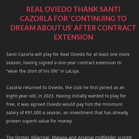
REAL OVIEDO THANK SANTI
CAZORLA FOR ‘CONTINUING TO
DREAM ABOUT US’ AFTER CONTRACT
EXTENSION
Santi Cazorla will play for Real Oviedo for at least one more
season, having signed a one-year contract extension to
“wear the shirt of his life” in LaLiga.
Cazorla returned to Oviedo, the club he first joined as an
eight-year-old, in 2023. Having initially wanted to play for
free, it was agreed Oviedo would pay him the minimum
salary of €91,000 a season, an investment that has already
proven superb value for money.
The former Villarreal, Malaga and Arsenal midfielder scored