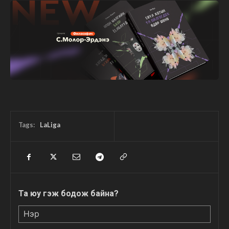
Tags:
LaLiga
Та юу гэж бодож байна?
Нэр