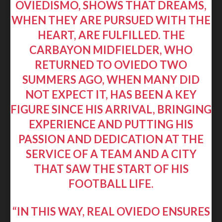
OVIEDISMO, SHOWS THAT DREAMS,
WHEN THEY ARE PURSUED WITH THE
HEART, ARE FULFILLED. THE
CARBAYON MIDFIELDER, WHO
RETURNED TO OVIEDO TWO
SUMMERS AGO, WHEN MANY DID
NOT EXPECT IT, HAS BEEN A KEY
FIGURE SINCE HIS ARRIVAL, BRINGING
EXPERIENCE AND PUTTING HIS
PASSION AND DEDICATION AT THE
SERVICE OF A TEAM AND A CITY
THAT SAW THE START OF HIS
FOOTBALL LIFE.
“IN THIS WAY, REAL OVIEDO ENSURES