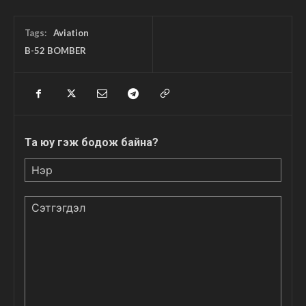
Tags:
Aviation
B-52 BOMBER
Та юу гэж бодож байна?
Нэр