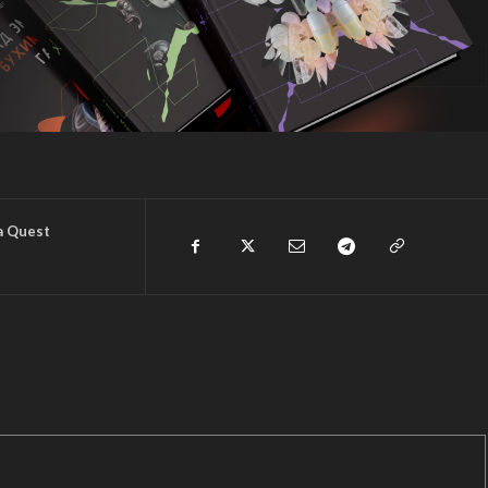
a Quest