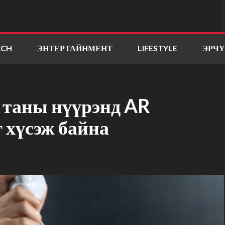
ECH
ЭНТЕРТАЙНМЕНТ
LIFESTYLE
ЭРЧ
 таны нүүрэнд AR
 хүсэж байна