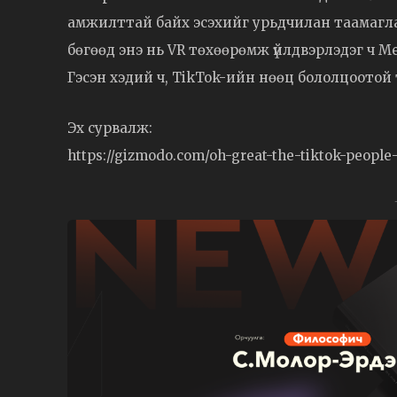
амжилттай байх эсэхийг урьдчилан таамагла
бөгөөд энэ нь VR төхөөрөмж үйлдвэрлэдэг ч M
Гэсэн хэдий ч, TikTok-ийн нөөц бололцоотой
Эх сурвалж:
https://gizmodo.com/oh-great-the-tiktok-peopl